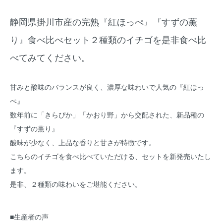
静岡県掛川市産の完熟『紅ほっぺ』『すずの薫
り』食べ比べセット２種類のイチゴを是非食べ比
べてみてください。
甘みと酸味のバランスが良く、濃厚な味わいで人気の『紅ほっ
ぺ』
数年前に「きらぴか」「かおり野」から交配された、新品種の
『すずの薫り』
酸味が少なく、上品な香りと甘さが特徴です。
こちらのイチゴを食べ比べていただける、セットを新発売いたし
ます。
是非、２種類の味わいをご堪能ください。
■生産者の声