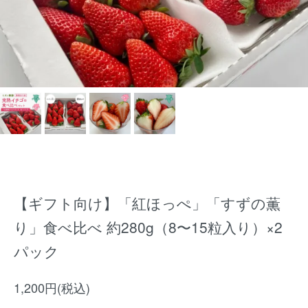
【ギフト向け】「紅ほっぺ」「すずの薫
り」食べ比べ 約280g（8〜15粒入り）×2
パック
1,200円(税込)