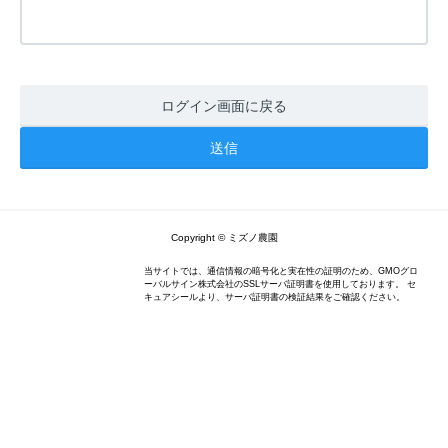
ログイン画面に戻る
Copyright © ミズノ農園
当サイトでは、通信情報の暗号化と実在性の証明のため、GMOグロ
ーバルサイン株式会社のSSLサーバ証明書を使用しております。 セ
キュアシールより、サーバ証明書の検証結果をご確認ください。